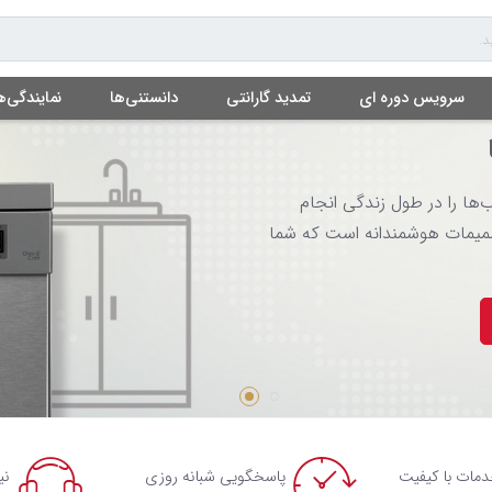
سرویس دوره ای
تمدید گارانتی
دانستنی‌ها
نمایندگی‌ه
‌ها را در طول زندگی انجام
صمیمات هوشمندانه است که شما
خدمات با کیفیت
پاسخگویی شبانه روزی
نی