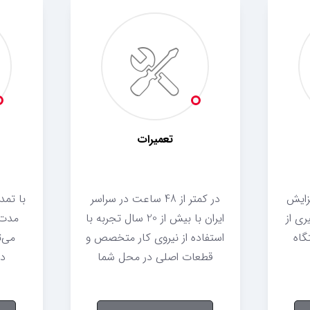
تعمیرات
فزایش
در کمتر از 48 ساعت در سراسر
با تمد
ی از
ایران با بیش از 20 سال تجربه با
مدت 
گاه
استفاده از نیروی کار متخصص و
می‌ت
قطعات اصلی در محل شما
دس