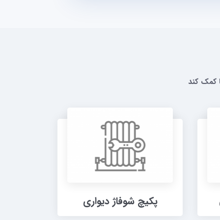
 کمک کند
پکیچ شوفاژ دیواری