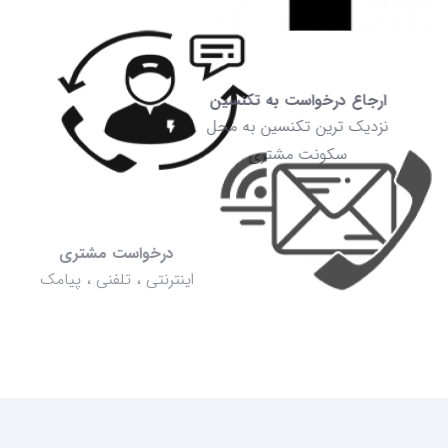
ارجاع درخواست به تکنسین
نزدیک ترین تکنسین به محل
سکونت مشتری
درخواست مشتری
اینترنتی ، تلفنی ، پیامک