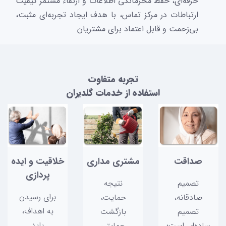
حرفه‌ای، حفظ محرمانگی اطلاعات و ارتقاء مستمر کیفیت
ارتباطات در مرکز تماس، با هدف ایجاد تجربه‌ای مثبت،
بی‌زحمت و قابل اعتماد برای مشتریان
تجربه متفاوت
استفاده از خدمات گلدیران
صداقت
مشتری مداری
خلاقیت و ایده
پردازی
تصمیم
نتیجه
برای رسیدن
صادقانه،
حمایت،
به اهداف،
تصمیم
بازگشت
باید
ساده‌ای است؛
حمایتی