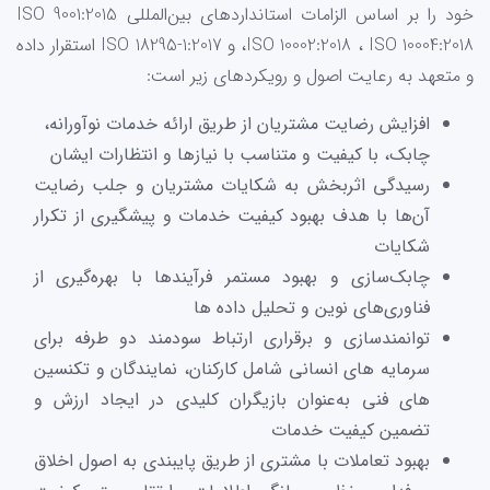
خود را بر اساس الزامات استانداردهای بین‌المللی ISO 9001:2015
،ISO 10002:2018 ، ISO 10004:2018 و ISO 18295-1:2017 استقرار داده
و متعهد به رعایت اصول و رویکردهای زیر است:
افزایش رضایت مشتریان از طریق ارائه خدمات نوآورانه،
چابک، با کیفیت و متناسب با نیازها و انتظارات ایشان
رسیدگی اثربخش به شکایات مشتریان و جلب رضایت
آن‌ها با هدف بهبود کیفیت خدمات و پیشگیری از تکرار
شکایات
چابک‌سازی و بهبود مستمر فرآیندها با بهره‌گیری از
فناوری‌های نوین و تحلیل داده ها
توانمندسازی و برقراری ارتباط سودمند دو طرفه برای
سرمایه های انسانی شامل کارکنان، نمایندگان و تکنسین
های فنی به‌عنوان بازیگران کلیدی در ایجاد ارزش و
تضمین کیفیت خدمات
بهبود تعاملات با مشتری از طریق پایبندی به اصول اخلاق