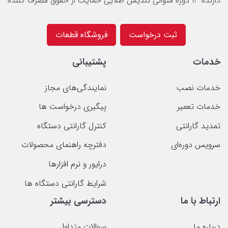
دارنده 13 دوره متوالی تندیس طلایی حمایت از حقوق مصرف کننده
ثبت درخواست
فروشگاه قطعات
خدمات
پشتیبانی
خدمات نصب
نمایندگی‌های مجاز
خدمات تعمیر
پیگیری درخواست ها
تمدید گارانتی
کنترل گارانتی دستگاه
سرویس دوره‌ای
دفترچه راهنمای محصولات
درایور و نرم افزارها
شرایط گارانتی دستگاه ها
ارتباط با ما
دسترسی بیشتر
درباره ما
سوالات متداول