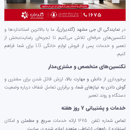
در
نمایندگی ال جی مشهد (گلدیران)
، ما با بالاترین استانداردها و
تکنسین‌های حرفه‌ای تلاش می‌کنیم تا تجربه‌ای رضایت‌بخش از
تعمیر و خدمات پس از فروش لوازم خانگی LG برای شما فراهم
کنیم.
تکنسین‌های متخصص و مشتری‌مدار
برخورداری از
دانش و مهارت بالا
، ارزش قائل شدن برای مشتری و
گوش دادن به نیازهای شما
، و برقراری تعامل شفاف درباره وضعیت
دستگاه و روند تعمیر
خدمات و پشتیبانی 7 روز هفته
تماس
شماره تلفن 1675 ارائه خدمات
سریع و مطمئن
و امکان
استفاده از
راه‌های ارتباطی متعدد
اعلام شده در سایت