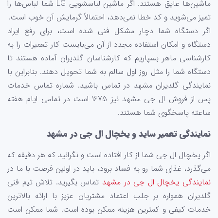
ماشین‌ها عایق هستند. اگر ماشین لباسشویی LG شما لباس‌ها را
تمیز می‌شوید و کد خطا نمی‌دهد، احتمالاً گرمایش آن خوب است.
اگر دستگاه شما دچار مشکل فنی شده است، برای رفع ایراد
دستگاه و امکان استفاده مجدد از آن می‌بایست کار تعمیرات را به
کارشناسی ماهر بسپاریم که کارشناسان گلدیران آماده‌ هستند تا
دستگاه شما را مثل روز اول سالم به شما تحویل دهند. بنابراین با
نمایندگی گلدیران مشهد در تماس باشید. شماره تماس خدمات
پس از فروش ال جی مشهد نیز 1675 است در تمامی ایام هفته
ساعته پاسخگوی شما هستند.
نمایندگی تعمیر ساید و یخچال ال جی در مشهد
اگر یخچال ال جی شما از کار افتاده است و نگرانید که هر دقیقه که
می‌گذرد، غذای شما رو به فساد برود، باید در اولین فرصت با ما در
نمایندگی یخچال ال جی در مشهد
تماس بگیرید. تلاش تیم فنی
گلدیران همواره بر جلب اعتماد مشتریان عزیز با ارائه بالاترین
خدمات کیفی و کمترین هزینه ممکن بوده است. شما ممکن است