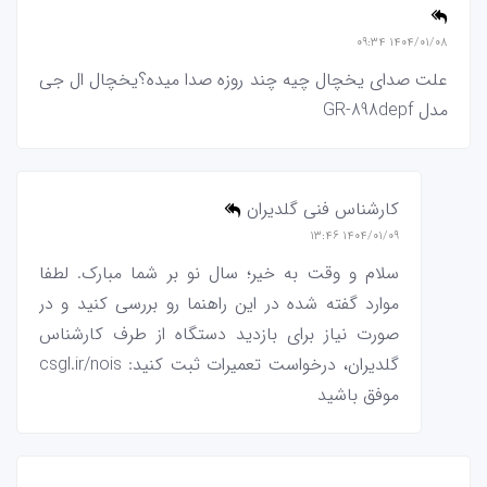
۱۴۰۴/۰۱/۰۸ ۰۹:۳۴
علت صدای یخچال چیه چند روزه صدا میده؟یخچال ال جی
مدل GR-898depf
کارشناس فنی گلدیران
۱۴۰۴/۰۱/۰۹ ۱۳:۴۶
سلام و وقت به خیر؛ سال نو بر شما مبارک. لطفا
موارد گفته شده در این راهنما رو بررسی کنید و در
صورت نیاز برای بازدید دستگاه از طرف کارشناس
گلدیران، درخواست تعمیرات ثبت کنید: csgl.ir/nois
موفق باشید