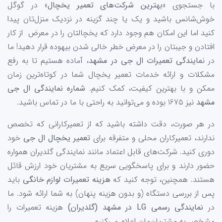
با جستجوی «
ب
ه
ترین شرکت‌های تعمیر یخچال
» در گوگل
خوش‌شانس باشید و یک یا چند گزینه در نزدیک منزل‌تان پیدا
کنید اما این امکان هم وجود دارد که یخچالتان را در معرض از کار
افتادن و جیبتان را در معرض خطر خالی شدن بیهوده قرار دهید! ما
در ن
مایندگی تعمیرات ال جی در مشهد
، آماده هستیم تا به رفع
مشکلات و ارائه خدمات تعمیر یخچال شما در کوتاه‌ترین زمان
ممکن و با بهترین کیفیت، کمک کنیم.
شماره نمایندگی ال جی
مشهد
نیز 1675 بوده و می‌توانید به راحتی با ما در تماس باشید.
در هر صورت، دقت داشته‌ باشید که از تعمیرکارانی که تخصص
ندارند، تعمیرکاران محلی و متفرقه برای
تعمیر یخچال ال جی
خود
دوری کنید. شرکت‌های قابل اعتماد مانند نمایندگی گلدیران همواره
حضور دارند و برای پاسخگویی سریع به مشتریان خود ارزش قائل
هستند. همچنین، توجه کنید که
هزینه تعمیرات لوازم خانگی
باید
پس از بررسی دستگاه (و بدون هزینه پنهان) به شما ارائه شود. ما
در
نمایندگی رسمی LG در مشهد (گلدیران)
هزینه تعمیرات را
مشخص به مشتریان‌مان اعلام می‌کنیم.