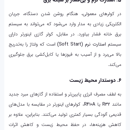
5. استارت نرم و بی‌فشار بر شبکه برق
در کولرهای معمولی، هنگام روشن شدن دستگاه، جریان
الکتریکی زیادی به مدار وارد می‌شود که می‌تواند به سیستم
برق خانه فشار بیاورد. در مقابل، کولر گازی اینورتر دارای
سیستم
استارت نرم (Soft Start)
است که ولتاژ را به‌تدریج
بالا می‌برد و از آسیب به فیوزها یا کابل‌کشی برق جلوگیری
می‌کند.
6. دوستدار محیط زیست
به لطف مصرف انرژی پایین‌تر و استفاده از گازهای مبرد جدید
مانند
R32
یا
R410A
، کولرهای اینورتر در مقایسه با مدل‌های
قدیمی آلودگی بسیار کمتری تولید می‌کنند. بنابراین، علاوه بر
کاهش هزینه‌ها، در حفظ محیط زیست و کاهش اثرات