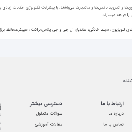
ون‌ها و اندروید باکس‌ها و ساندبار‌ها می‌باشند. با پیشرفت تکنولوژی امکانات زیادی 
را فراهم میسازند.
های تلویزیون، سینما خانگی، ساندبار، ال جی و جی پلاس،براکت ،اسپیکر،محافظ برق و
ارتباط با ما
دسترسی بیشتر
درباره ما
سوالات متداول
ت
تماس با ما
مقالات آموزشی
ت