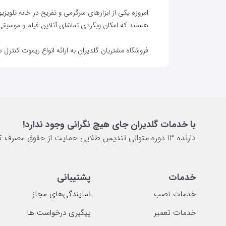
امروزه یکی از ابزار‌های سرگرمی و تفریح در خانه تلویزی
هستند که امکان وبگردی تماشای آنلاین فیلم و موسیقی 
فروشگاه مشتریان گلدیران به ارائه انواع ریموت کنترل 
با خدمات گلدیران جای هیچ نگرانی وجود ندارد!
دارنده 13 دوره متوالی تندیس طلایی حمایت از حقوق مصرف کننده
خدمات
پشتیبانی
خدمات نصب
نمایندگی‌های مجاز
خدمات تعمیر
پیگیری درخواست ها