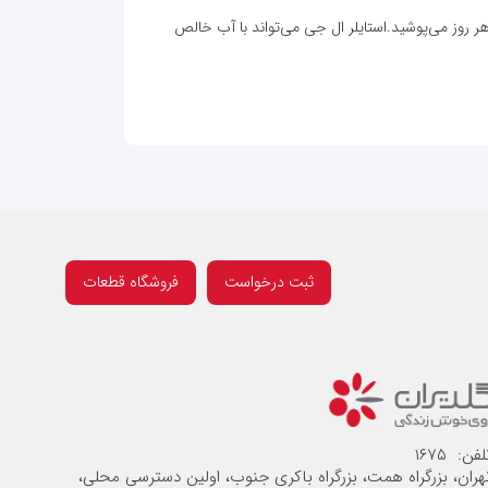
 روز می‌پوشید.استایلر ال جی می‌تواند با آب خالص
ثبت درخواست
فروشگاه قطعات
لفن: ۱۶۷۵
هران، بزرگراه همت، بزرگراه باکری جنوب، اولین دسترسی محلی،