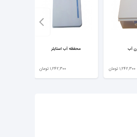
ن آب
محفظه آب استایلر
۱,۲۴۲,۳۰۰
تومان
۱,۲۴۲,۳۰۰
تومان