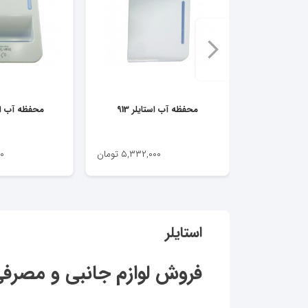
محفظه آب استایلر 913
محفظه آب استای
۵,۳۳۲,۰۰۰
تومان
۰
استایلر
فروش لوازم جانبی و مصرفی 