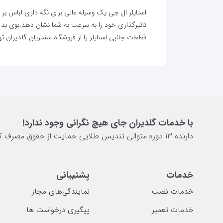
استایلر ال جی یک وسیله عالی برای نگه داری لباس بر
تاثیرگذاری خود را به سرعت به شما نشان دهد.بوی بد لباس‌
قطعات جانبی استایلر را از فروشگاه مشتریان گلدیران ته
با خدمات گلدیران جای هیچ نگرانی وجود ندارد!
دارنده 13 دوره متوالی تندیس طلایی حمایت از حقوق مصرف کننده
خدمات
پشتیبانی
خدمات نصب
نمایندگی‌های مجاز
خدمات تعمیر
پیگیری درخواست ها