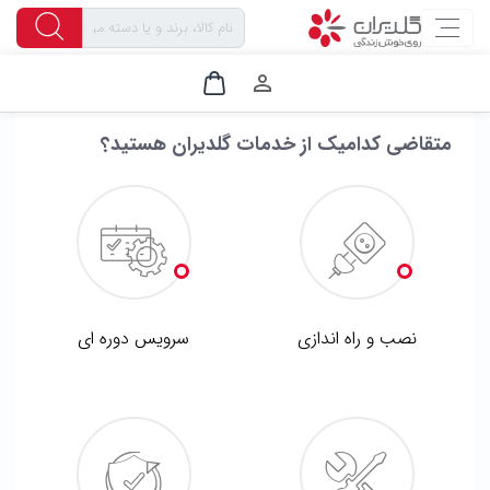
۱
۵
۴
۳
۲
متقاضی کدامیک از خدمات گلدیران هستید؟
نصب و راه اندازی
سرویس دوره ای