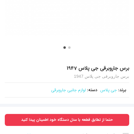
برس جاروبرقی جی پلاس 1947
برس جاروبرقی جی پلاس 1947
برند:
جی پلاس
دسته:
لوازم جانبی جاروبرقی
حتما از تطابق قطعه با مدل دستگاه خود اطمینان پیدا کنید