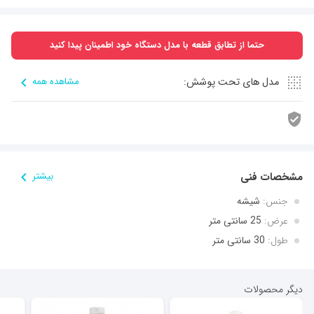
حتما از تطابق قطعه با مدل دستگاه خود اطمینان پیدا کنید
مدل های تحت پوشش:
مشاهده همه
مشخصات فنی
بیشتر
جنس:
شیشه
عرض:
25 سانتی متر
طول:
30 سانتی متر
دیگر محصولات