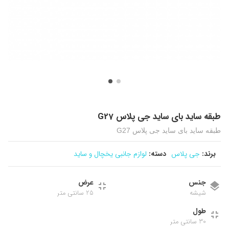
طبقه ساید بای ساید جی پلاس G27
طبقه ساید بای ساید جی پلاس G27
برند:
جی پلاس
دسته:
لوازم جانبی یخچال و ساید
جنس
عرض
شیشه
25 سانتی متر
طول
30 سانتی متر