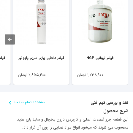
فیلتر لیوانی NGP
فیلتر داخلی برای سری پایونیر
فیلت
۱,۷۳۸,۹۰۰
تومان
۲,۶۵۵,۴۰۰
تومان
نقد و بررسی تیم فنی
مشاهده تمام صفحه
شرح محصول
این قطعه جزو قطعات اصلی و کاربردی درون یخچال و ساید بای ساید
محسوب می شوند که میشود انواع مواد غذایی را روی آن قرار داد.