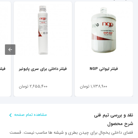
فیلتر لیوانی NGP
فیلتر داخلی برای سری پایونیر
فیلت
۱,۷۳۸,۹۰۰
تومان
۲,۶۵۵,۴۰۰
تومان
نقد و بررسی تیم فنی
مشاهده تمام صفحه
شرح محصول
فضای داخلی یخچال برای چیدن بطری و شیشه ها مناسب نیست. قسمت