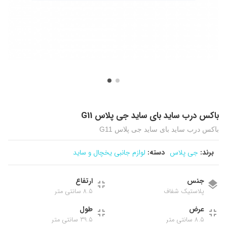
باکس درب ساید بای ساید جی پلاس G11
باکس درب ساید بای ساید جی پلاس G11
برند:
جی پلاس
دسته:
لوازم جانبی یخچال و ساید
جنس
ارتفاع
پلاستیک شفاف
8.5 سانتی متر
عرض
طول
8.5 سانتی متر
39.5 سانتی متر