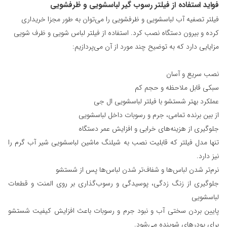
فواید استفاده از فیلتر رسوب گیر
لباسشویی و ظرفشویی
فیلتر تصفیه آب لباسشویی و ظرفشویی را می‌توان به طور مجزا خریداری
کرده و بیرون دستگاه نصب کرد. استفاده از فیلتر لباس شویی و ظرف شویی
مزایایی دارد که به توضیح چند مورد از آن می‌پردازیم:
نصب سریع و آسان
سبکی قابل ملاحظه و حجم کم
عملکرد بهتر شستشو با فیلتر لباسشویی ال جی
از بین برنده تمامی، جرم و رسوبات داخل لباسشویی
جلوگیری از هزینه‌های خرابی و افزایش عمر دستگاه
تنها مدل فیلتر که قابلیت نصب به شیلنگ ماشین لباسشویی شیر آب گرم را
نیز دارد.
نرم‌تر شدن لباس‌ها و شفاف‌تر شدن لباس‌ها پس از شستشو
جلوگیری از زنگ زدگی، پوسیدگی و رسوب‌گذاری بر روی المنت و قطعات
لباسشویی
پایین بردن سختی آب و نبود جرم و رسوبات باعث افزایش کیفیت شستشو
برای پودرهای شوینده می‌شود.