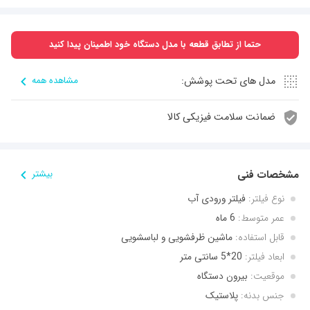
حتما از تطابق قطعه با مدل دستگاه خود اطمینان پیدا کنید
مدل های تحت پوشش:
مشاهده همه
ضمانت سلامت فیزیکی کالا
مشخصات فنی
بیشتر
نوع فیلتر:
فیلتر ورودی آب
عمر متوسط:
6 ماه
قابل استفاده:
ماشین ظرفشویی و لباسشویی
ابعاد فیلتر:
20*5 سانتی متر
موقعیت:
بیرون دستگاه
جنس بدنه:
پلاستیک