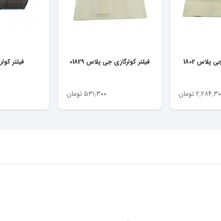
 پلاس 1802
فیلتر کولرگازی جی پلاس 01829
فیلتر کولر گ
۲,۲۸۴,۳۰
تومان
۵۳۱,۳۰۰
تومان