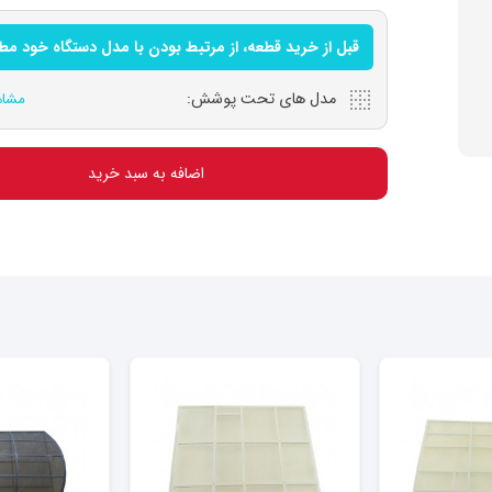
قبل از خرید قطعه، از مرتبط بودن با مدل دستگاه خود م
مدل های تحت پوشش:
مشاه
اضافه به سبد خرید