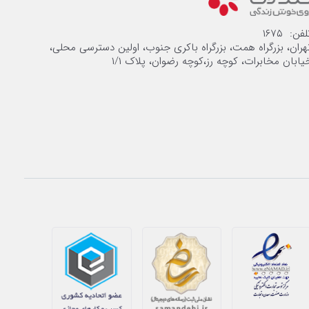
لفن: ۱۶۷۵
هران، بزرگراه همت، بزرگراه باکری جنوب، اولین دسترسی محلی،
یابان مخابرات، کوچه رز،کوچه رضوان، پلاک ۱/۱