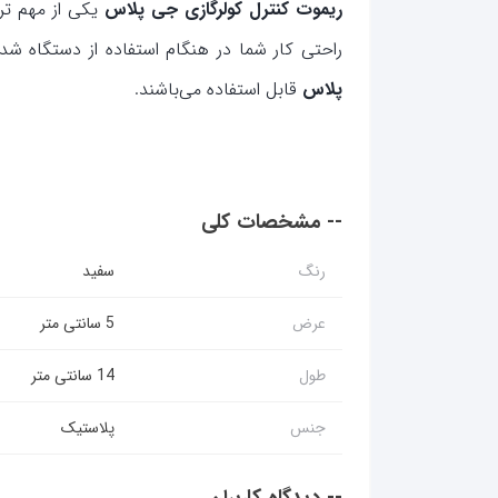
ریموت کنترل کولرگازی جی پلاس
یکی از مهم تر
راحتی کار شما در هنگام استفاده از دستگاه ش
پلاس
قابل استفاده می‌باشند.
-- مشخصات کلی
سفید
رنگ
5 سانتی متر
عرض
14 سانتی متر
طول
پلاستیک
جنس