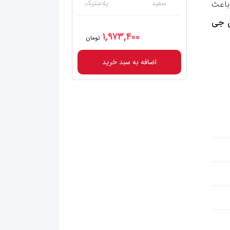
باعث
سفید
پلاستیک
ی جی
۱,۹۷۳,۴۰۰
تومان
اضافه به سبد خرید