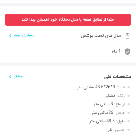
حتما از تطابق قطعه با مدل دستگاه خود اطمینان پیدا کنید
مدل های تحت پوشش:
مشاهده همه
1 ماه
مشخصات فنی
بیشتر
ابعاد:
3*26*48.5 سانتی متر
رنگ:
مشکی
ارتفاع:
3سانتی متر
عرض:
26سانتی متر
طول:
48.5سانتی متر
جنس:
فلز