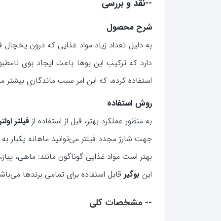
--نقد و بررسی
شرح محصول
به دلیل تعداد زیاد مواد غذایی که درون یخچال 
دارد که ترکیب این بوها باعث ایجاد بوی نامطب
استفاده کرده، که این امر سبب ماندگاری بیشتر مو
روش استفاده
به منظور عملکرد بهتر، قبل از استفاده از
فیلتر اول
جهت شارژ مجدد فیلتر می‌توانید ماهانه یکبار به مدت 3 ساعت فیلتر را در برابر نور مستقیم آفتاب در فضای با
بهتر است مواد غذایی گوناگون مانند: ماهی، پیاز،
این
بوگیر
قابل استفاده برای تمامی برندها می‌باش
-- مشخصات کلی