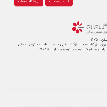
ثبت درخواست
فروشگاه قطعات
لفن: ۱۶۷۵
هران، بزرگراه همت، بزرگراه باکری جنوب، اولین دسترسی محلی،
یابان مخابرات، کوچه رز،کوچه رضوان، پلاک ۱/۱