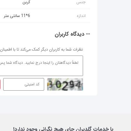
کربن
جنس
6*11 سانتی متر
اندازه
-- دیدگاه کاربران
نظرات شما به کاربران دیگر کمک می‌کند تا با اطمینا
با خدمات گلدیران جای هیچ نگرانی وجود ندارد!