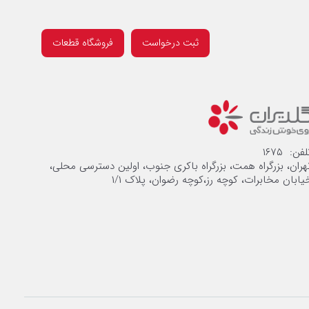
ثبت درخواست
فروشگاه قطعات
لفن: ۱۶۷۵
هران، بزرگراه همت، بزرگراه باکری جنوب، اولین دسترسی محلی،
یابان مخابرات، کوچه رز،کوچه رضوان، پلاک ۱/۱