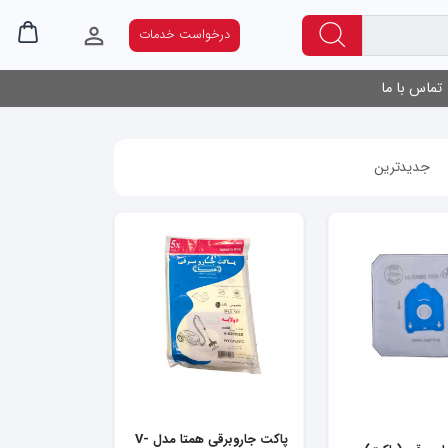
درخواست خدمات
تماس با ما
جدیدترین
پاکت جاروبرقی همتا مدل V-