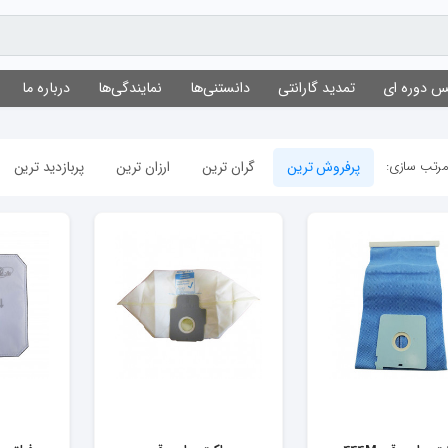
 دوره ای
تمدید گارانتی
دانستنی‌ها
نمایندگی‌ها
درباره ما
رتب سازی:
پرفروش ترین
گران ترین
ارزان ترین
پربازدید ترین