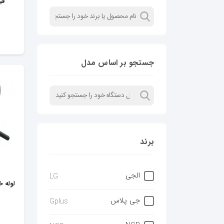
فیل
جستجو بر اساس مدل
برند
الجی
LG
لوله خ
جی پلاس
Gplus