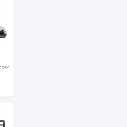
برس جار