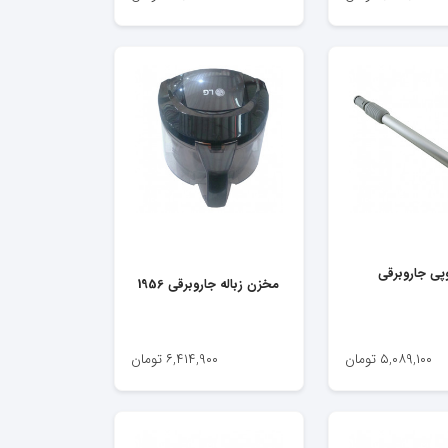
پی جاروبرقی
مخزن زباله جاروبرقی 1956
۵,۰۸۹,۱۰۰
تومان
۶,۴۱۴,۹۰۰
تومان