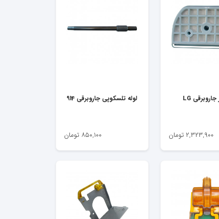
 جاروبرقی LG
لوله تلسکوپی جاروبرقی 914
۲,۳۲۳,۹۰۰
تومان
۸۵۰,۱۰۰
تومان