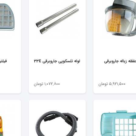
ظه زباله جاروبرقی
لوله تلسکوپی جاروبرقی 33E
فیلتر
۵,۹۲۱,۵۰۰
تومان
۱,۰۷۲,۸۰۰
تومان