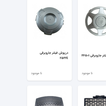
درپوش فیلتر جاروبرقی
جاروبرقی 44501
2522E
نا موجود
نا موجود