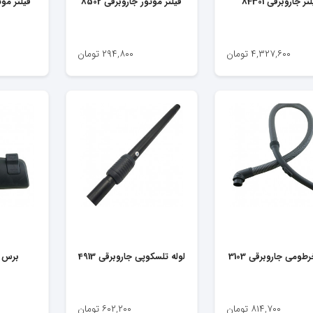
تر جاروبرقی 84301
فیلتر موتور جاروبرقی 8502
فیلتر موتو
۴,۳۲۷,۶۰۰
تومان
۲۹۴,۸۰۰
تومان
رطومی جاروبرقی 3103
لوله تلسکوپی جاروبرقی 4913
برس جا
۸۱۴,۷۰۰
تومان
۶۰۲,۲۰۰
تومان