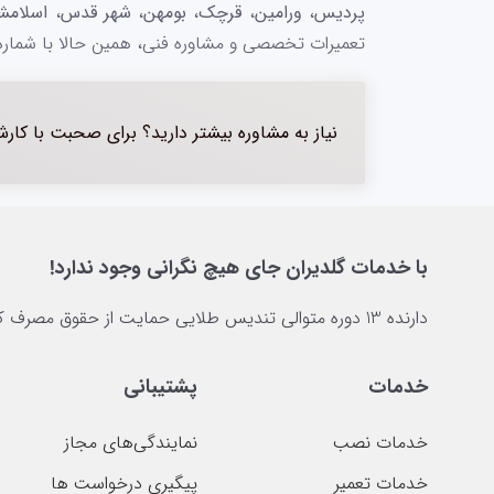
پردیس
،
ورامین
،
قرچک
،
بومهن
،
شهر قدس
،
اسلامش
تعمیرات تخصصی و مشاوره فنی، همین حالا با شماره 1675 تماس بگیرید
نیاز به مشاوره بیشتر دارید؟ برای صحبت با کار
با خدمات گلدیران جای هیچ نگرانی وجود ندارد!
دارنده 13 دوره متوالی تندیس طلایی حمایت از حقوق مصرف کننده
خدمات
پشتیبانی
خدمات نصب
نمایندگی‌های مجاز
خدمات تعمیر
پیگیری درخواست ها