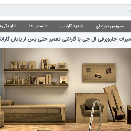
ن
 جاروبرقی ال جی در تهران از سوی گلد
سرویس دوره ای
تمدید گارانتی
دانستنی‌ها
نمایندگی‌ه
یرات جاروبرقی ال جی با گارانتی تعمیر حتی پس از پایان گاران