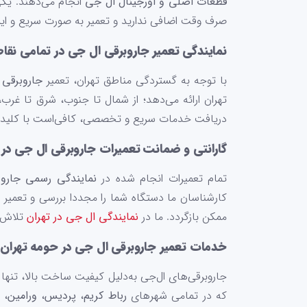
قطعات اصلی و اورجینال ال جی
انجام می‌دهند. یکی
صرف وقت اضافی ندارید و تعمیر به صورت سریع و ایم
نمایندگی تعمیر جاروبرقی ال جی در تمامی نقاط
با توجه به گستردگی مناطق تهران، تعمیر
جاروبرقی 
تهران ارائه می‌دهد؛ از شمال تا جنوب، شرق تا غرب
دریافت خدمات سریع و تخصصی، کافی‌است با کلید 
گارانتی و ضمانت تعمیرات جاروبرقی ال جی در 
تمام تعمیرات انجام شده در
نمایندگی رسمی
جارو
کارشناسان ما دستگاه شما را مجددا بررسی و تعمیر 
ممکن بازگردد. ما در
نمایندگی ال جی در تهران
تلاش م
خدمات تعمیر جاروبرقی ال جی در حومه تهران
جاروبرقی‌های ال‌جی به‌دلیل کیفیت ساخت بالا، تنه
که در تمامی شهرهای
رباط کریم
،
پردیس
،
ورامین
،