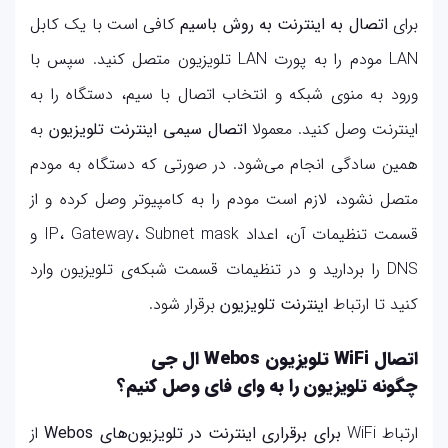
برای
اتصال به اینترنت به روش با‌سیم
کافی است با یک کابل
LAN مودم را به پورت LAN تلویزیون متصل کنید. سپس با
ورود به منوی شبکه و انتخاب اتصال با سیم، دستگاه را به
اینترنت وصل کنید. معمولا
اتصال سیمی اینترنت تلویزیون
به
همین سادگی انجام می‌شود. در صورتی که دستگاه به مودم
متصل نشود، لازم است مودم را به کامپیوتر وصل کرده و از
قسمت تنظیمات آن، اعداد IP، Gateway، Subnet mask و
DNS را بردارید و در تنظیمات قسمت شبکه‎‌ی تلویزیون وارد
کنید تا ارتباط
اینترنت تلویزیون
برقرار شود.
اتصال WiFi تلویزیون Webos ال جی
چگونه تلویزیون را به وای فای وصل کنیم؟
ارتباط WiFi
برای
برقراری اینترنت در تلویزیون‌های
Webos
از