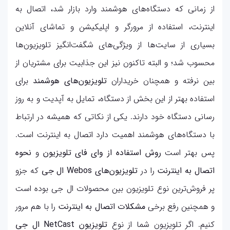
از زمانی که دستگاه‌های هوشمند وارد بازار شد، اتصال به
اینترنت، استفاده از مرورگر و اپلیکیشن و تماشای آنلاین
بسیاری از سایت‌ها از ویژگی‌های شگفت‌انگیز تلویزیون‌ها
محسوب شد؛ و البته تاکنون نیز این جذابیت برای مشتریان از
بین نرفته و همچنان خریداران
تلویزیون‌های هوشمند
برای
استفاده‌ بهتر از این بخش از دستگاه، تمایل به آپدیت و به روز
رسانی دستگاه خود دارند. یکی از نکاتی که همیشه در ارتباط
با دستگاه‌های هوشمند اهمیت دارد اتصال به اینترنت است.
پس بهتر است
روش استفاده از وای فای تلویزیون
و
نحوه
اتصال به اینترنت
را در
تلویزیون‌های Webos ال جی
که جزو
پر فروش‌ترین نوع تلویزیون بین محصولات ال جی بوده است
و همچنین رفع برخی
مشکلات اتصال به اینترنت
را با هم مرور
کنیم. اگر تلویزیون شما از نوع
تلویزیون NetCast
ال جی