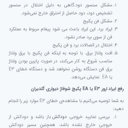
مشکل سنسور دود.گاهی به دلیل اختلال در سنسور
تشخیص دود، دود حاصل از احتراق خارج نمی‌شود.
مشکل فن پکیج
ایراد برد. این ایراد باعث می شود پیغام مربوط به عملکرد
فن از سوی برد صادر نشود.
اختلال در اتصالات برد و فن پکیج
افت ولتاژ برق. با توجه به اینکه فن پکیج با برق ولتاژ
مناسب شروع به کار می‌کند، در صورت پایین بودن ولتاژ
برق فن دستگاه روشن نخواهد شد و دستگاه خطای E3
یا EA نمایش می‌دهد.
رفع ایراد ارور E3 یا EA پکیج شوفاژ دیواری گلدیران
به شما توصیه می‌کنیم با مشاهده‌ی خطای E3 موارد زیر را انجام
دهید:
بررسی نمایید خروجی
دودکش
باز باشد و دودکش از
خروجی خارج نشده باشد. همچنین مسیر دودکش