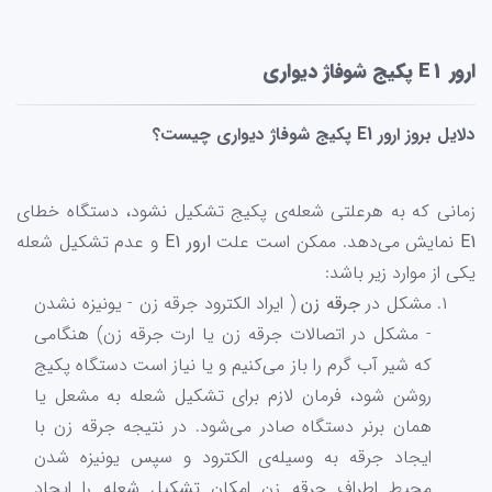
ارور E1 پکیج شوفاژ دیواری
دلایل بروز ارور E1 پکیج شوفاژ دیواری چیست؟
زمانی که به هرعلتی شعله‌ی پکیج تشکیل نشود، دستگاه خطای
E1
نمایش می‌دهد. ممکن است علت
ارور
E1
و عدم تشکیل شعله
یکی از موارد زیر باشد:
مشکل در
جرقه زن
( ایراد الکترود جرقه زن - یونیزه نشدن
- مشکل در اتصالات جرقه زن یا ارت جرقه زن) هنگامی
که شیر آب گرم را باز می‌کنیم و یا نیاز است دستگاه پکیج
روشن شود، فرمان لازم برای تشکیل شعله به مشعل یا
همان برنر دستگاه صادر می‌شود. در نتیجه جرقه زن با
ایجاد جرقه به وسیله‌ی الکترود و سپس یونیزه شدن
محیط اطراف جرقه زن امکان تشکیل شعله را ایجاد