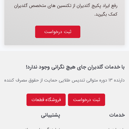
رفع ایراد پکیج گلدیران از تکنسین های متخصص گلدیران
کمک بگیرید.
ثبت درخواست
با خدمات گلدیران جای هیچ نگرانی وجود ندارد!
دارنده 13 دوره متوالی تندیس طلایی حمایت از حقوق مصرف کننده
ثبت درخواست
فروشگاه قطعات
خدمات
پشتیبانی