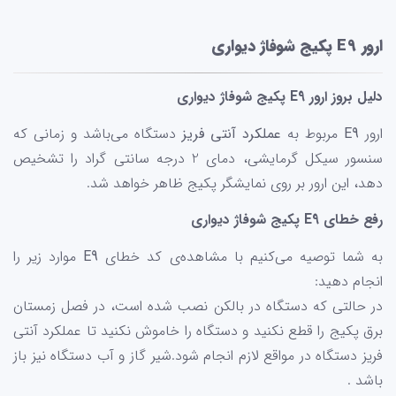
ارور E9 پکیج شوفاژ دیواری
دلیل بروز ارور E9 پکیج شوفاژ دیواری
ارور
E9
مربوط به
عملکرد آنتی فریز
دستگاه می‌باشد و زمانی که
سنسور سیکل گرمایشی، دمای 2 درجه سانتی گراد را تشخیص
دهد، این ارور بر روی نمایشگر پکیج ظاهر خواهد شد.
رفع خطای E9 پکیج شوفاژ دیواری
به شما توصیه می‌کنیم با مشاهده‌ی کد خطای
E9
موارد زیر را
انجام دهید:
در حالتی که دستگاه در بالکن نصب شده است، در فصل زمستان
برق پکیج را قطع نکنید و دستگاه را خاموش نکنید تا عملکرد آنتی
فریز دستگاه در مواقع لازم انجام شود.شیر گاز و آب دستگاه نیز باز
باشد .