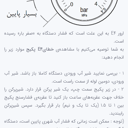
ارور E4 به این علت است که فشار دستگاه به «صفر بار» رسیده
است.
به شما توصیه می‌کنیم با مشاهده‌ی
خطای
E4 پکیج
موارد زیر را
انجام دهید:
1 - بررسی نمایید شیر آب ورودی دستگاه کاملا باز باشد. شیر آب
ورودی، دومین لوله از سمت راست است.
2 - در زیر پکیج سمت چپ، یک شیر پرکن قرار دارد. شیرپرکن را
خلاف جهت عقربه‌های ساعت باز کنید تا عقربه‌ی فشارسنج پکیج
بین 1 تا 1.5 (یک تا یک و نیم) بار قرار بگیرد. سپس شیرپرکن
راببندید.
(توجه : ممکن است زمانی که فشار آب شهری پایین است، دستگاه