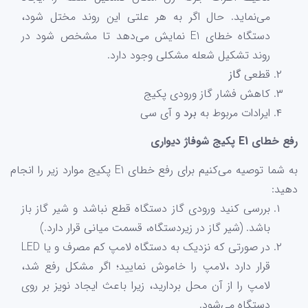
می‌نماید. حال اگر به هر علتی این روند مختل شود،
دستگاه خطای E1 نمایش می‌دهد تا مشخص شود در
روند تشکیل شعله مشکلی وجود دارد.
قطعی
گاز
کاهش فشار گاز ورودی پکیج
ایرادات مربوط به
برد
و آی سی
رفع خطای E1 پکیج شوفاژ دیواری
به شما توصیه می‌کنیم برای رفع خطای E1 پکیج موارد زیر را انجام
دهید:
بررسی کنید ورودی گاز دستگاه قطع نباشد و شیر گاز باز
باشد. (شیر گاز در زیردستگاه، قسمت میانی قرار دارد.)
در صورتی که نزدیک به دستگاه لامپ کم مصرف و یا LED
قرار دارد ،لامپ را خاموش نمایید؛ اگر مشکل رفع شد،
لامپ را از آن محل بردارید، زیرا باعث ایجاد نویز بر روی
دستگاه می‌شود.