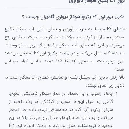
ارور E2 پکیج شوفاژ دیواری
دلایل بروز ارور E2 پکیج شوفاژ دیواری گلدیران چیست ؟
خطای E2
مربوط به جوش آوردن و دمای بالای آب سیکل پکیج
است و پس از باز کردن شیر برگشت آب گرم به صورت لحظه‌ای رفع
می‌شود. زمانی که دمای آب سیکل پکیج بالا می‌رود، ترموستات
حد دستگاه عمل می‌کند و در نهایت پکیج ارور E2 نمایش می‌دهد
.این ترموستات به دمای 102 تا 105 درجه سانتی گراد حساس
است.
بالا رفتن دمای آب سیکل پکیج و نمایش خطای E2 ممکن است به
دلایل زیر اتفاق بیفتد:
ایجاد رسوب و یا انسداد در مدار سیکل گرمایشی پکیج.
گاهی به دلیل ایجاد رسوب و گرفتگی در یک ناحیه از
سیکل پکیج آب گرم در محدوده‌ی ترموستات حد تجمع
می‌کند و به دلیل عدم تبادل حرارتی و حرارت بالا در این
محدوده
ترموستات
عمل می‌کند و باعث ایجاد ارور E2