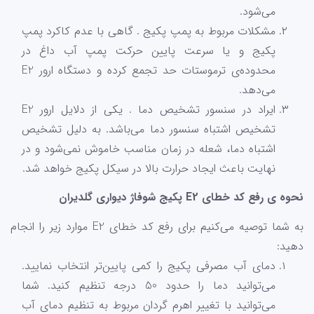
می‌شود.
مشکلات مربوط به پمپ پکیج . گاهی با عدم کاکرد پمپ
پکیج و یا سرعت پایین حرکت پمپ آب داغ در
محدوده‌ی ترموستات حد تجمع کرده و دستگاه ارور E2
می‌دهد.
ایراد در سنسور تشخیص دما . یکی از دلایل ارور E2
تشخیص اشتباه سنسور دما می‌باشد. به دلیل تشخیص
اشتباه دما، شعله در زمان مناسب خاموش نمی‌شود و در
نهایت باعث ایجاد حرارت بالا در سیکل پکیج خواهد شد.
نحوه ی رفع کد خطای E2 پکیج شوفاژ دیواری گلدیران
به شما توصیه می‌کنیم برای رفع کد خطای E2 موارد زیر را انجام
دهید:
دمای آب مصرفی پکیج را کمی پایین‌تر انتخاب نمایید.
می‌توانید دما را حدود 50 درجه تنظیم کنید. شما
می‌توانید با تغییر اهرم گردان مربوط به تنظیم دمای آب