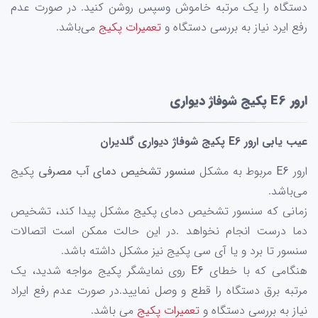
دستگاه را یک مرتبه خاموش وسپس روشن کنید. در صورت عدم
رفع ایرد نیاز به بررسی دستگاه و
تعمیرات پکیج
می‌باشد.
ارور E6 پکیج شوفاژ دیواری
عیب یابی ارور E6 پکیج شوفاژ دیواری گلدیران
ارور
E6
مربوط به مشکل
سنسور تشخیص دمای آب
مصرفی
پکیج
می‌باشد.
زمانی که سنسور تشخیص دمای پکیج مشکل پیدا کند، تشخیص
دما درست انجام نخواهد .در این حالت ممکن است اتصالات
سنسور تا برد و یا آی سی پکیج نیز مشکل داشته باشد.
هنگامی که با خطای
E6
روی نمایشگر پکیج مواجه شدید، یک
مرتبه برق دستگاه را قطع و وصل نمایید.در صورت عدم رفع ایراد
نیاز به بررسی دستگاه و
تعمیرات پکیج
می باشد.