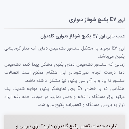
ارور E7 پکیج شوفاژ دیواری
عیب یابی ارور E7 پکیج شوفاژ دیواری گلدیران
ارور
E7
مربوط به مشکل سنسور تشخیص دمای آب مدار گرمایشی
پکیج می‌باشد.
زمانی که سنسور تشخیص دمای پکیج مشکل پیدا کند، تشخیص
دما درست انجام نمی‌شود.در این هنگام ممکن است اتصالات
سنسور تا برد و یا آی سی پکیج نیز مشکل داشته باشد.
هنگامی که با خطای
E7
روی نمایشگر پکیج مواجه شدید، یک
مرتبه برق دستگاه را قطع و وصل نمایید.در صورت عدم رفع ایراد
نیاز به بررسی دستگاه و
تعمیرات پکیج
می‌باشد.
نیاز به خدمات تعمیر پکیج گلدیران دارید؟
برای بررسی و