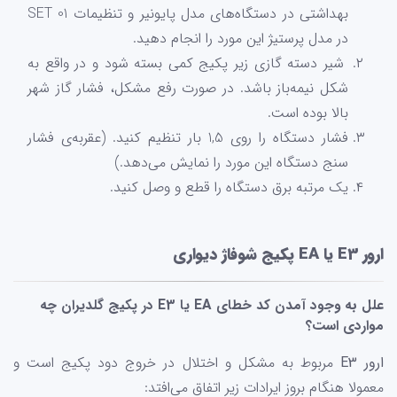
بهداشتی در دستگاه‌های مدل پایونیر و تنظیمات SET 01
در مدل پرستیژ این مورد را انجام دهید.
شیر دسته گازی زیر پکیج کمی بسته شود و در واقع به
شکل نیمه‌باز باشد. در صورت رفع مشکل، فشار گاز شهر
بالا بوده است.
فشار دستگاه را روی 1,5 بار تنظیم کنید. (عقربه‌ی فشار
سنج دستگاه این مورد را نمایش می‌دهد.)
یک مرتبه برق دستگاه را قطع و وصل کنید.
ارور E3 یا EA پکیج شوفاژ دیواری
علل به وجود آمدن کد خطای EA یا E3 در پکیج گلدیران چه
مواردی است؟
ارور E3
مربوط به مشکل و اختلال در خروج دود پکیج است و
معمولا هنگام بروز ایرادات زیر اتفاق می‌افتد: