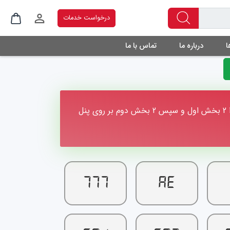
درخواست خدمات
ا
درباره ما
تماس با ما
در نظر داشته باشید در مورد ارورهایی که شامل 4 بخش حرف و عدد است، به دلیل کوچک بودن نمایشگر دستگاه، ابتدا 2 بخش اول و سپس 2 بخش دوم بر روی پنل
777
AE