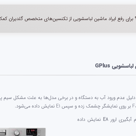
برای رفع ایراد ماشین لباسشویی از تکنسین‌های متخصص گلدیران کمک 
 آبگیری ارور
E8
نمایش داده