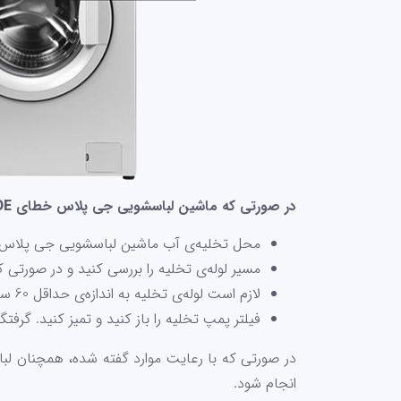
در صورتی که ماشین لباسشویی جی پلاس خطای
OE
محل تخلیه‌ی آب ماشین لباسشویی جی پلاس را 
مسیر لوله‌ی تخلیه را بررسی کنید و در صورتی 
لازم است لوله‌ی تخلیه به اندازه‌ی حداقل 60 سانتی‌متر و حداکثر 1 متر از سطح زمین بالاتر بیاید و سپس به فاضلاب متصل شود.
فیلتر پمپ تخلیه را باز کنید و تمیز کنید. گر
در صورتی که با رعایت موارد گفته شده، همچنان 
انجام شود.