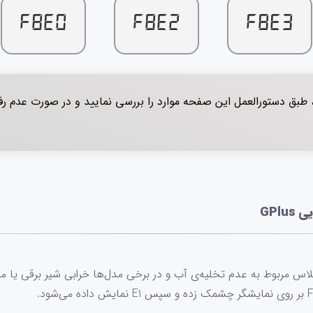
F8E0
F8E2
F8E3
 طبق دستورالعمل این صفحه موارد را بررسی نمایید و در صورت عدم رفع
GPl
اس مربوط به عدم تخلیه‌ی آب و در برخی مدل‌ها خرابی شیر برقی