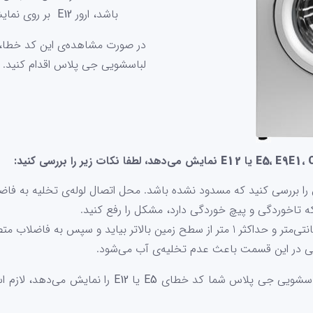
باشد، ارور
E12
بر روی نمای
در صورت مشاهده‌ی این کد خطا، ل
لباسشویی جی پلاس اقدام کنید.
E5، E9E1، 
یا
E12
نمایش می‌دهد، لطفا نکات زیر را بررسی کنید:
بررسی کنید که مسدود نشده باشد. محل اتصال لوله‌ی تخلیه به فاضلا
که تاخوردگی و پیچ خوردگی دارد، مشکل را رفع کنید.
فتگی در این قسمت باعث عدم تخلیه‌ی آب می‌شود.
لباسشویی جی پلاس شما کد خطای
E5
یا
E12
را نمایش می‌دهد، لازم 