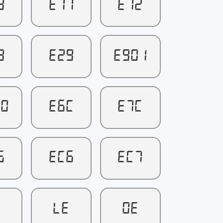
8
E11
E12
8
E29
E901
40
E6C
E7C
5
EC6
EC7
E
LE
OE