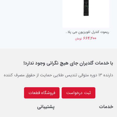
ریموت کنترل تلویزیون جی پلاس 01G01
۶۶۴,۲۰۰
تومان
با خدمات گلدیران جای هیچ نگرانی وجود ندارد!
دارنده 13 دوره متوالی تندیس طلایی حمایت از حقوق مصرف کننده
ثبت درخواست
فروشگاه قطعات
خدمات
پشتیبانی