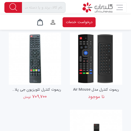
صفحه اصلی
برچسب
تلویزیون
درخواست خدمات
ریموت کنترل مدل Air Mouse
ریموت کنترل تلویزیون جی پلاس 203G03
نا موجود
۷۰۹,۷۰۰
تومان