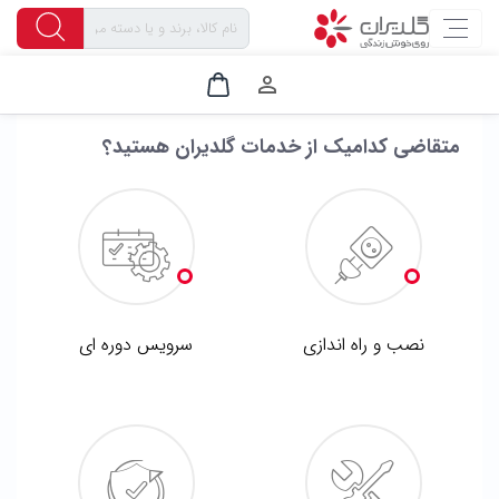
۱
۵
۴
۳
۲
متقاضی کدامیک از خدمات گلدیران هستید؟
نصب و راه اندازی
سرویس دوره ای